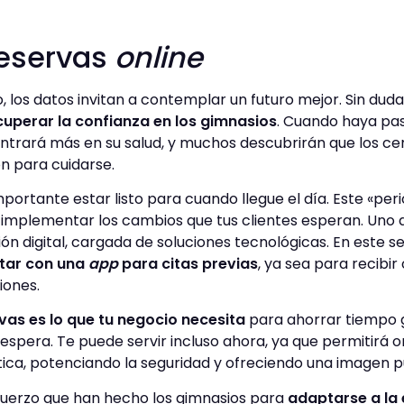
reservas
online
 los datos invitan a contemplar un futuro mejor. Sin duda
cuperar la confianza en los gimnasios
. Cuando haya pa
entrará más en su salud, y muchos descubrirán que los ce
n para cuidarse.
portante estar listo para cuando llegue el día. Este «peri
 implementar los cambios que tus clientes esperan. Uno d
ión digital, cargada de soluciones tecnológicas. En este s
tar con una
app
para citas previas
, ya sea para recibir
ciones.
vas es lo que tu negocio necesita
para ahorrar tiempo 
 espera. Te puede servir incluso ahora, ya que permitirá o
ca, potenciando la seguridad y ofreciendo una imagen p
esfuerzo que han hecho los gimnasios para
adaptarse a la