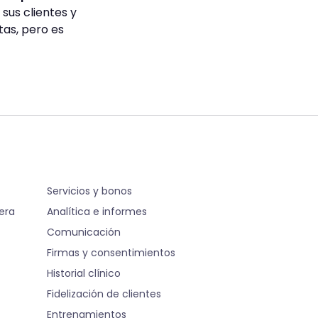
us clientes y
tas, pero es
S
Servicios y bonos
pera
Analítica e informes
Comunicación
Firmas y consentimientos
Historial clínico
Fidelización de clientes
Entrenamientos