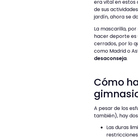
era vital en estos
de sus actividades
jardín, ahora se d
La mascarilla, por
hacer deporte es 
cerrados, por lo 
como Madrid o Ast
desaconseja
.
Cómo ha 
gimnasi
A pesar de los esf
también), hay dos
Las duras lim
restricciones