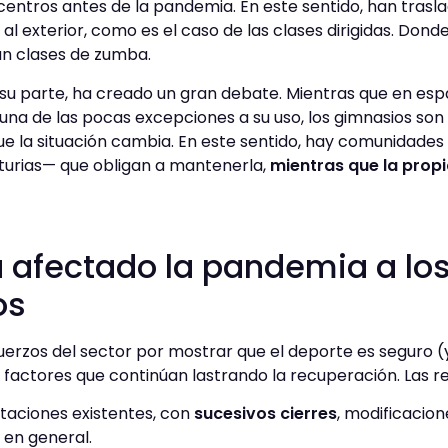
 centros antes de la pandemia. En este sentido, han tras
 al exterior, como es el caso de las clases dirigidas. Don
an clases de zumba.
 su parte, ha creado un gran debate. Mientras que en esp
una de las pocas excepciones a su uso, los gimnasios son
que la situación cambia. En este sentido, hay comunidad
urias— que obligan a mantenerla,
mientras que la prop
afectado la pandemia a lo
os
uerzos del sector por mostrar que el deporte es seguro (y
 factores que continúan lastrando la recuperación. Las 
itaciones existentes, con
sucesivos cierres
, modificacion
 en general.