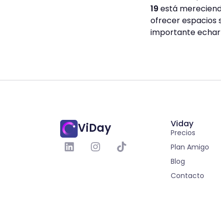
19
está mereciendo
ofrecer espacios se
importante echar l
Viday
ViDay
Precios
Plan Amigo
Blog
Contacto