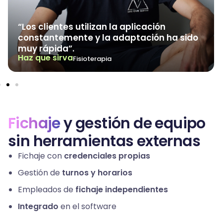
“Los clientes utilizan la aplicación
constantemente y la adaptación ha sido
muy rápida”.
Haz que sirva
Fisioterapia
Fichaje
y gestión de equipo
sin herramientas externas
Fichaje con
credenciales propias
Gestión de
turnos y horarios
Empleados de
fichaje independientes
Integrado
en el software