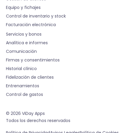
Equipo y fichajes
Control de inventario y stock
Facturación electrónica
S
Servicios y bonos
Analítica e informes
Comunicación
Firmas y consentimientos
Historial clínico
Fidelización de clientes
Entrenamientos
Control de gastos
© 2026 ViDay Apps
Todos los derechos reservados
Política de Privacidad
Avisos Legales
Política de Cookies