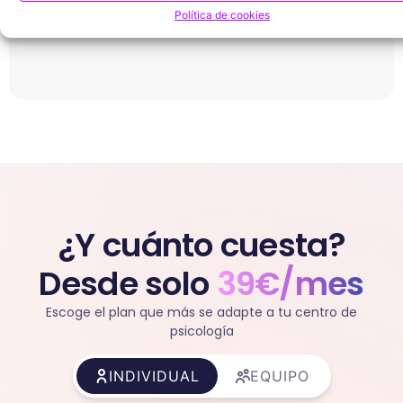
Te llamamos
Política de cookies
¿Y cuánto cuesta?
Desde solo
39€/mes
Escoge el plan que más se adapte a tu centro de
psicología
INDIVIDUAL
EQUIPO