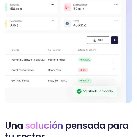
Una
solución
pensada para
tu sector