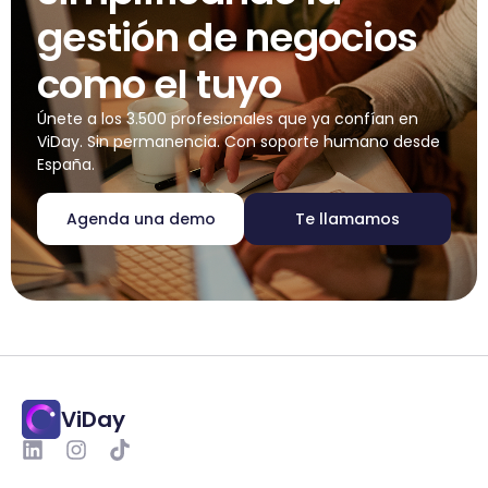
gestión de negocios
como el tuyo
Únete a los 3.500 profesionales que ya confían en
ViDay. Sin permanencia. Con soporte humano desde
España.
Agenda una demo
Te llamamos
ViDay