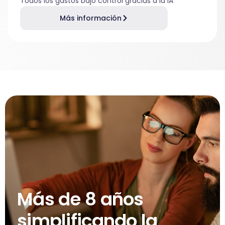
Todos los gastos bajo control gracias a la IA
Más información
Más de 8 años
simplificando la