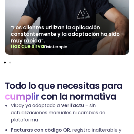
“Los clientes utilizan la aplicación
constantemente y la adaptación ha sido
muy rápida”.
Haz que sirva
Fisioterapia
Todo lo que necesitas para
cumplir
con la normativa
ViDay ya adaptado a
Verifactu
– sin
actualizaciones manuales ni cambios de
plataforma
Facturas con código QR
, registro inalterable y