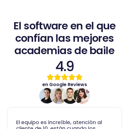
El software en el que
confían las mejores
academias de baile
4.9
en Google Reviews
El equipo es increíble, atención al
cliente de 10, están cuando los