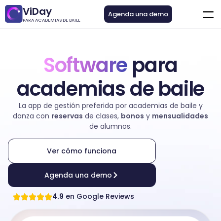
ViDay
Agenda una demo
PARA ACADEMIAS DE BAILE
Software
para
academias de baile
La app de gestión preferida por academias de baile y
danza con
reservas
de clases,
bonos
y
mensualidades
de alumnos.
Ver cómo funciona
Agenda una demo
4.9
en Google Reviews