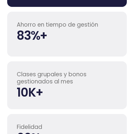
Ahorro en tiempo de gestión
83
%+
Clases grupales y bonos
gestionados al mes
10
K+
Fidelidad