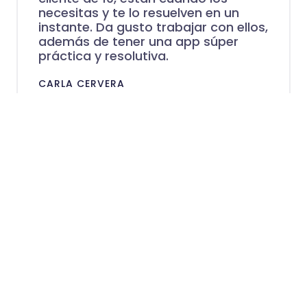
necesitas y te lo resuelven en un
instante. Da gusto trabajar con ellos,
además de tener una app súper
práctica y resolutiva.
CARLA CERVERA
Soporte real cuando
lo necesites