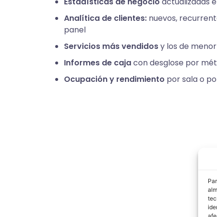
Estadísticas de negocio
actualizadas e
Analítica de clientes:
nuevos, recurrente
panel
Servicios más vendidos
y los de menor 
Informes de caja
con desglose por mé
Ocupación y rendimiento
por sala o po
Par
alm
tec
ide
afe