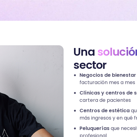
Una
solució
sector
Negocios de bienestar
facturación mes a mes
Clínicas y centros de 
cartera de pacientes
Centros de estética
qu
más ingresos y en qué f
Peluquerías
que necesit
profesional