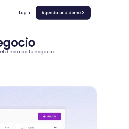
Login
Agenda una demo
negocio
el dinero de tu negocio.