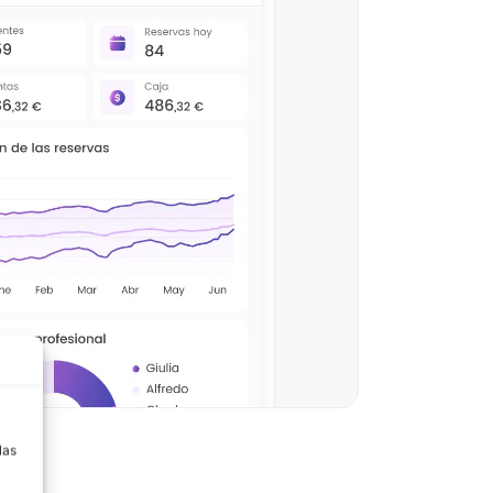
a
las