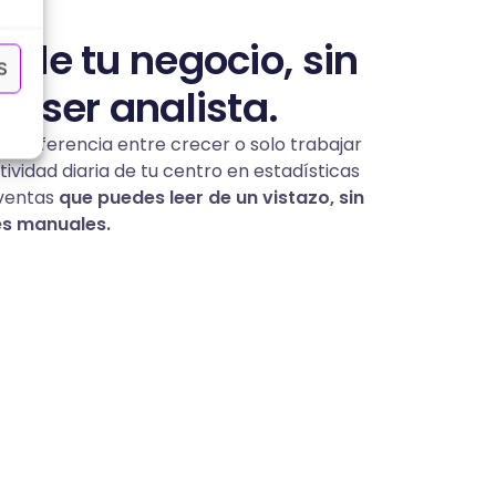
s
de tu negocio, sin
S
e ser analista.
a diferencia entre crecer o solo trabajar
tividad diaria de tu centro en estadísticas
 ventas
que puedes leer de un vistazo, sin
es manuales.