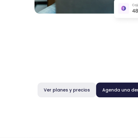
Ver planes y precios
Agenda una d