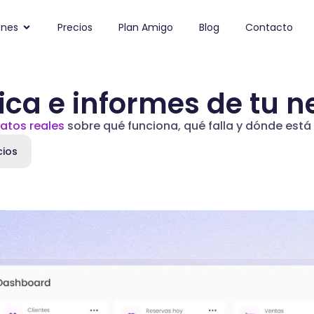
ones
Precios
Plan Amigo
Blog
Contacto
ica e informes de tu 
atos reales
sobre qué funciona, qué falla y dónde está 
cios