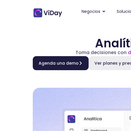
Negocios
Soluci
Analít
Toma decisiones con
d
Agenda una demo
Ver planes y pre