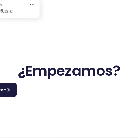
¿Empezamos?
emo