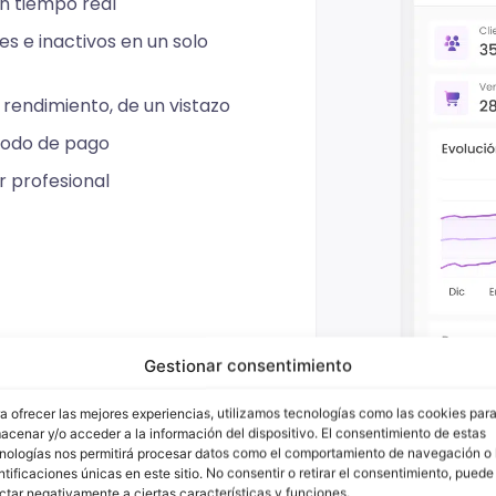
n tiempo real
s e inactivos en un solo
rendimiento, de un vistazo
todo de pago
r profesional
Gestionar consentimiento
a ofrecer las mejores experiencias, utilizamos tecnologías como las cookies par
acenar y/o acceder a la información del dispositivo. El consentimiento de estas
nologías nos permitirá procesar datos como el comportamiento de navegación o 
ntificaciones únicas en este sitio. No consentir o retirar el consentimiento, puede
ctar negativamente a ciertas características y funciones.