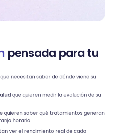
n
pensada para tu
que necesitan saber de dónde viene su
salud
que quieren medir la evolución de su
e quieren saber qué tratamientos generan
ranja horaria
an ver el rendimiento real de cada