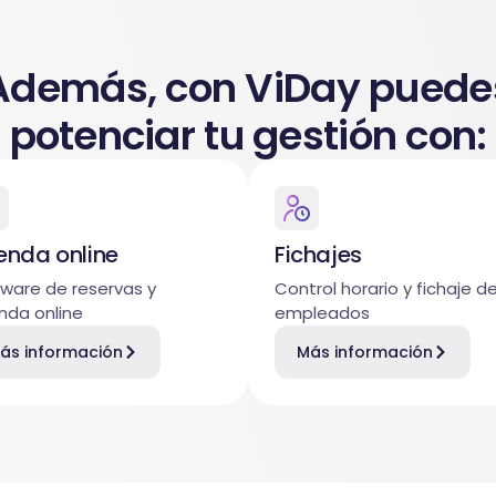
Además, con ViDay puede
potenciar tu gestión con:
enda online
Fichajes
ware de reservas y
Control horario y fichaje d
nda online
empleados
ás información
Más información