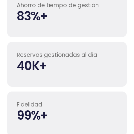
Ahorro de tiempo de gestión
83
%+
Reservas gestionadas al día
40
K+
Fidelidad
99
%+