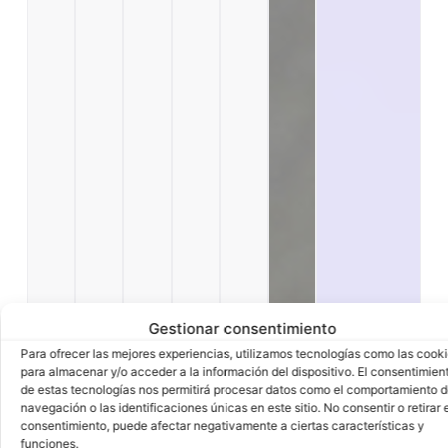
Gestionar consentimiento
Para ofrecer las mejores experiencias, utilizamos tecnologías como las cook
para almacenar y/o acceder a la información del dispositivo. El consentimien
de estas tecnologías nos permitirá procesar datos como el comportamiento 
navegación o las identificaciones únicas en este sitio. No consentir o retirar e
consentimiento, puede afectar negativamente a ciertas características y
funciones.