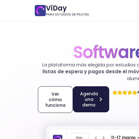
ViDay
PARA ESTUDIOS DE PILATES
Softwar
La plataforma más elegida por estudios d
listas de espera y pagos desde el móvi
alum
Agenda
Ver
una
cómo
demo
funciona