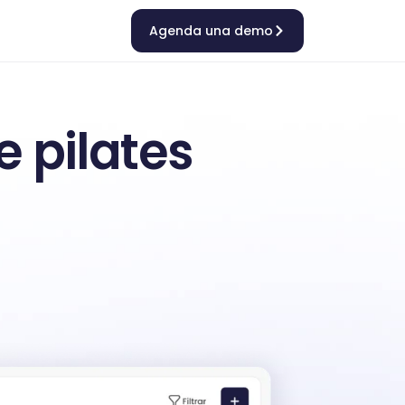
Agenda una demo
 pilates