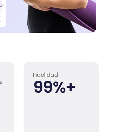
Fidelidad
99
%+
s