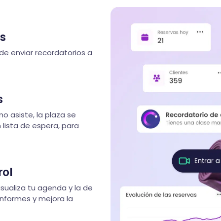
os
de enviar recordatorios a
s
no asiste, la plaza se
lista de espera, para
rol
Visualiza tu agenda y la de
informes y mejora la