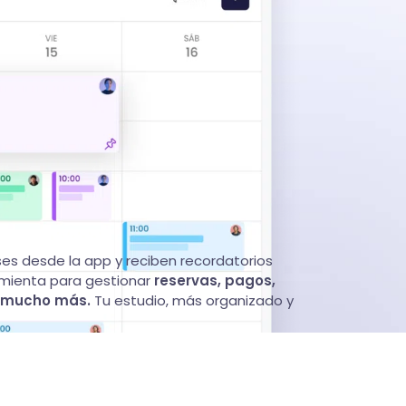
es desde la app y reciben recordatorios
amienta para gestionar
reservas, pagos,
y mucho más.
Tu estudio, más organizado y