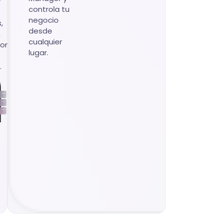
r
controla tu
negocio
,
desde
,
cualquier
iones
lugar.
.