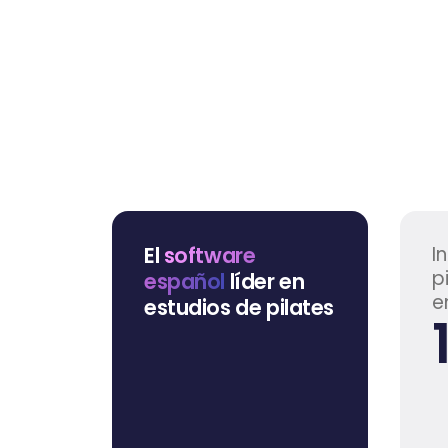
El
software
I
p
español
líder en
e
estudios de pilates