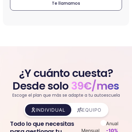
Te llamamos
¿Y cuánto cuesta?
Desde solo
39€/mes
Escoge el plan que más se adapte a tu autoescuela
INDIVIDUAL
EQUIPO
Todo lo que necesitas
Anual
para gestionar tu
Mensual
-10%