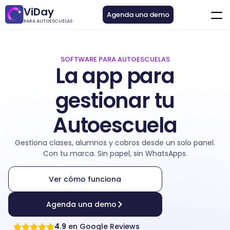
ViDay
Agenda una demo
PARA AUTOESCUELAS
SOFTWARE PARA AUTOESCUELAS
La app para
gestionar tu
Autoescuela
Gestiona clases, alumnos y cobros desde un solo panel.
Con tu marca. Sin papel, sin WhatsApps.
Ver cómo funciona
Agenda una demo
4.9
en Google Reviews