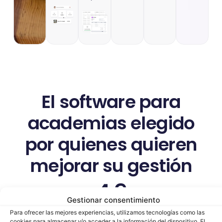
El software para
academias elegido
por quienes quieren
mejorar su gestión
4.9
Gestionar consentimiento
Para ofrecer las mejores experiencias, utilizamos tecnologías como las
cookies para almacenar y/o acceder a la información del dispositivo. El