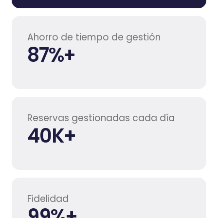
Ahorro de tiempo de gestión
87
%+
Reservas gestionadas cada día
40
K+
Fidelidad
99
%+