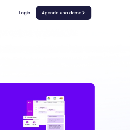
Login
Agenda una demo
s