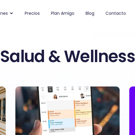
ones
Precios
Plan Amigo
Blog
Contacto
Salud & Wellnes