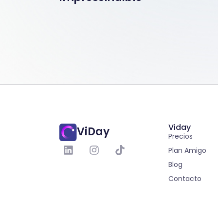
Viday
ViDay
Precios
Plan Amigo
Blog
Contacto