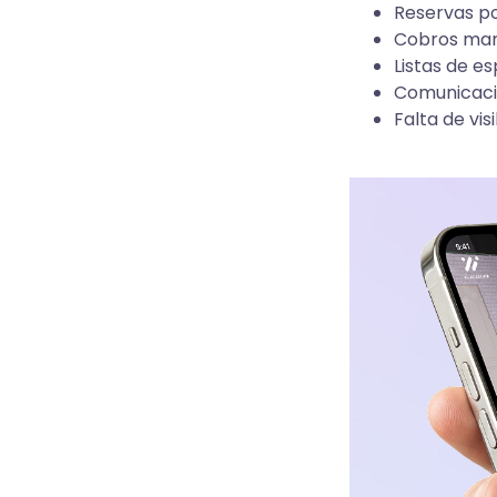
Reservas po
Cobros manu
Listas de es
Comunicació
Falta de vis