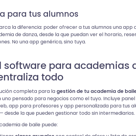
a para tus alumnos
rca la diferencia: poder ofrecer a tus alumnos una app 
ademia de danza, desde la que puedan ver el horario, rese
iones. No una app genérica, sino tuya.
l software para academias d
entraliza todo
lución completa para la
gestión de tu academia de bail
 uno pensado para negocios como el tuyo. Incluye panel
eb, app para profesores y app personalizada para tus 
— desde la que pueden gestionar todo sin intermediarios.
cademia de baile puede: