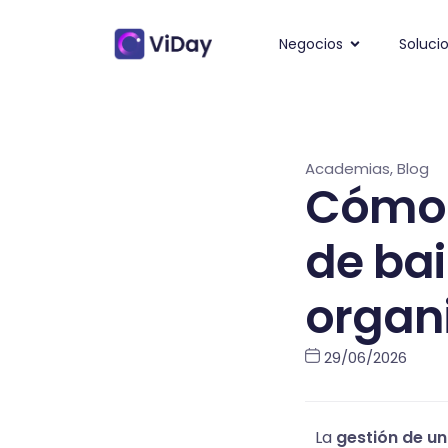
Negocios
Soluci
Academias
,
Blog
Cómo 
de bai
organ
29/06/2026
La
gestión de u