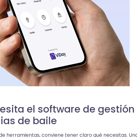
sita el software de gestión
as de baile
de herramientas, conviene tener claro qué necesitas. U