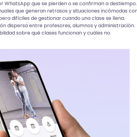
r WhatsApp que se pierden o se confirman a destiempo.
ales que generan retrasos y situaciones incómodas con
pera difíciles de gestionar cuando una clase se llena.
n dispersa entre profesores, alumnos y administración.
ibilidad sobre qué clases funcionan y cuáles no.