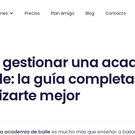
ones
Precios
Plan Amigo
Blog
Contacto
gestionar una aca
le: la guía complet
izarte mejor
na academia de baile
es mucho más que enseñar a bailar.