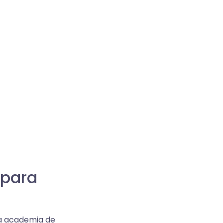
 para
na academia de