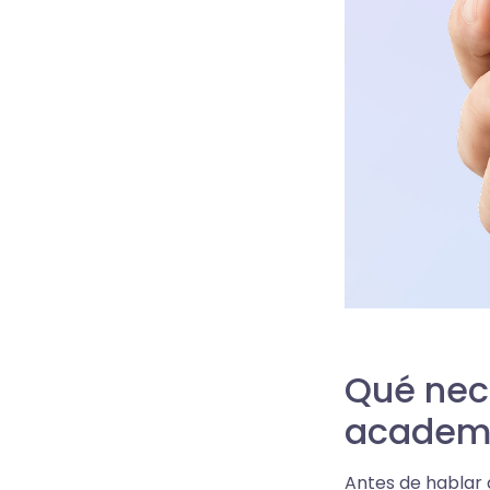
Qué nece
academi
Antes de hablar 