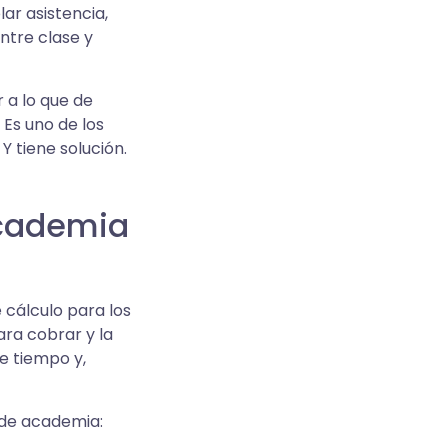
ar asistencia,
ntre clase y
 a lo que de
Es uno de los
 tiene solución.
academia
cálculo para los
ra cobrar y la
de tiempo y,
 de academia: