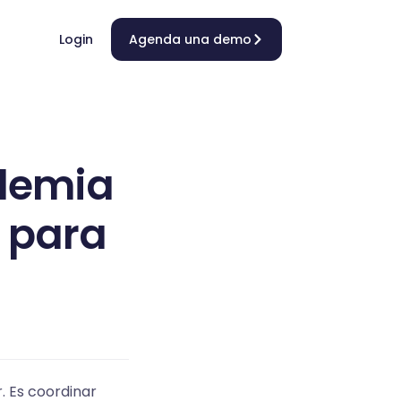
Login
Agenda una demo
demia
a para
 Es coordinar