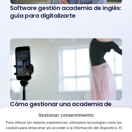
Software gestión academia de inglés:
guía para digitalizarte
Cómo gestionar una academia de
baile: la guía completa para
Gestionar consentimiento
organizarte mejor
Para ofrecer las mejores experiencias, utilizamos tecnologías como las
cookies para almacenar y/o acceder a la información del dispositivo. El