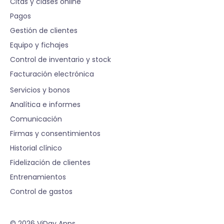
Citas y clases online
Pagos
Gestión de clientes
Equipo y fichajes
Control de inventario y stock
Facturación electrónica
S
Servicios y bonos
Analítica e informes
Comunicación
Firmas y consentimientos
Historial clínico
Fidelización de clientes
Entrenamientos
Control de gastos
© 2026 ViDay Apps