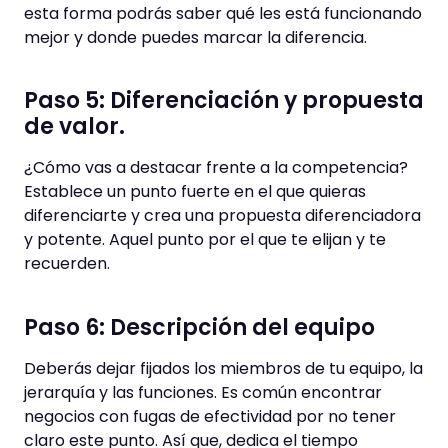
esta forma podrás saber qué les está funcionando
mejor y donde puedes marcar la diferencia.
Paso 5: Diferenciación y propuesta
de valor.
¿Cómo vas a destacar frente a la competencia?
Establece un punto fuerte en el que quieras
diferenciarte y crea una propuesta diferenciadora
y potente. Aquel punto por el que te elijan y te
recuerden.
Paso 6: Descripción del equipo
Deberás dejar fijados los miembros de tu equipo, la
jerarquía y las funciones. Es común encontrar
negocios con fugas de efectividad por no tener
claro este punto. Así que, dedica el tiempo