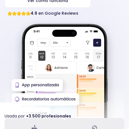
Ver cómo funciona
4.9
en Google Reviews
Usada por
+3.500 profesionales