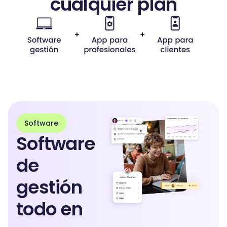
cualquier plan
Software
Software
de
gestión
todo en