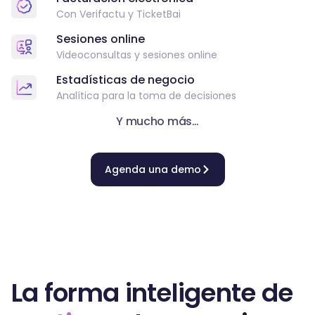
Con Verifactu y TicketBai
Sesiones online
Videoconsultas y sesiones online
Estadísticas de negocio
Analítica para la toma de decisiones
Y mucho más…
Agenda una demo
La forma inteligente de