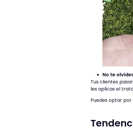
No te olvide
Tus clientes pasa
les aplicas el tra
Puedes optar por 
Tendenci