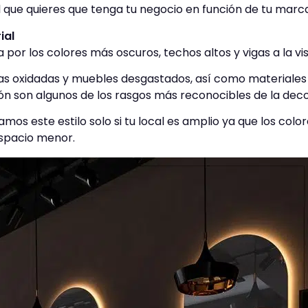
al que quieres que tenga tu negocio en función de tu marca 
ial
a por los colores más oscuros, techos altos y vigas a la vis
as oxidadas y muebles desgastados, así como materiales c
n son algunos de los rasgos más reconocibles de la decor
os este estilo solo si tu local es amplio ya que los colo
spacio menor.