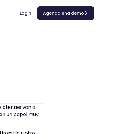
Login
Agenda una demo
 clientes van a
an un papel muy
Un estilo u otro