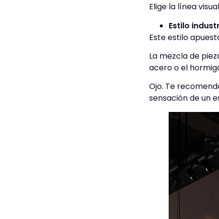
Elige la línea visu
Estilo industr
Este estilo apuest
La mezcla de piez
acero o el hormigó
Ojo. Te recomendam
sensación de un e