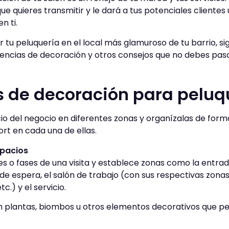
ue quieres transmitir y le dará a tus potenciales clientes
n ti.
ir tu peluquería en el local más glamuroso de tu barrio, s
dencias de decoración y otros consejos que no debes pasa
 de decoración para peluq
io del negocio en diferentes zonas y organízalas de form
ort en cada una de ellas.
spacios
es o fases de una visita y establece zonas como la entra
 de espera, el salón de trabajo (con sus respectivas zonas
c.) y el servicio.
on plantas, biombos u otros elementos decorativos que p