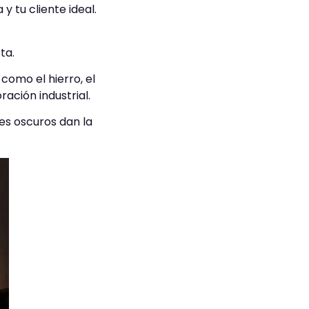
y tu cliente ideal.
ta.
omo el hierro, el
ación industrial.
res oscuros dan la