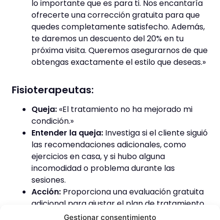
lo importante que es para ti. Nos encantaría
ofrecerte una corrección gratuita para que
quedes completamente satisfecho. Además,
te daremos un descuento del 20% en tu
próxima visita. Queremos asegurarnos de que
obtengas exactamente el estilo que deseas.»
Fisioterapeutas:
Queja:
«El tratamiento no ha mejorado mi
condición.»
Entender la queja:
Investiga si el cliente siguió
las recomendaciones adicionales, como
ejercicios en casa, y si hubo alguna
incomodidad o problema durante las
sesiones.
Acción:
Proporciona una evaluación gratuita
adicional para ajustar el plan de tratamiento
y sigue de cerca su progreso con revisiones
Gestionar consentimiento