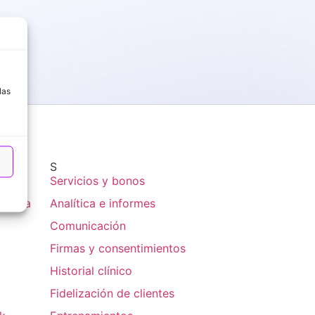
a
las
S
Servicios y bonos
espera
Analítica e informes
Comunicación
Firmas y consentimientos
Historial clínico
Fidelización de clientes