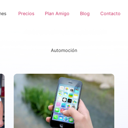
nes
Precios
Plan Amigo
Blog
Contacto
Automoción