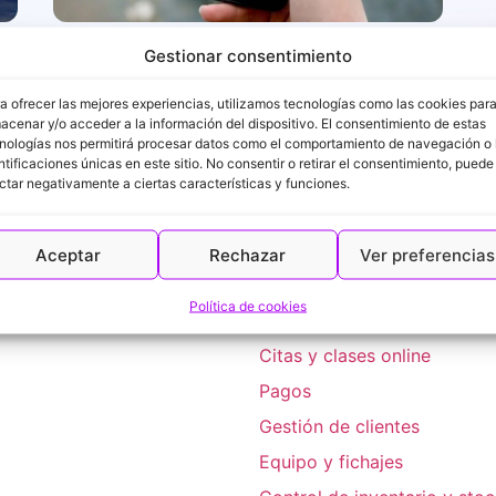
¿Cómo conocer el progreso de tu personal si
Gestionar consentimiento
tienes un taller mecánico?
a ofrecer las mejores experiencias, utilizamos tecnologías como las cookies par
acenar y/o acceder a la información del dispositivo. El consentimiento de estas
nologías nos permitirá procesar datos como el comportamiento de navegación o 
ntificaciones únicas en este sitio. No consentir o retirar el consentimiento, puede
ctar negativamente a ciertas características y funciones.
Aceptar
Rechazar
Ver preferencias
Soluciones
Calendario y reservas
Política de cookies
Clases grupales y listas de 
Citas y clases online
Pagos
Gestión de clientes
Equipo y fichajes