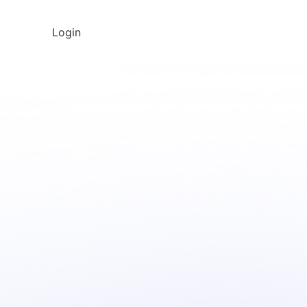
Login
Agenda una demo