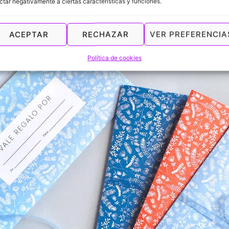
ctar negativamente a ciertas características y funciones.
ACEPTAR
RECHAZAR
VER PREFERENCIA
Política de cookies