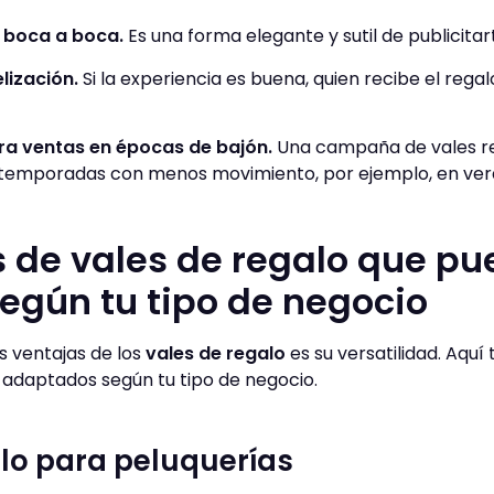
 boca a boca.
Es una forma elegante y sutil de publicitar
lización.
Si la experiencia es buena, quien recibe el reg
ra ventas en épocas de bajón.
Una campaña de vales r
temporadas con menos movimiento, por ejemplo, en ver
 de vales de regalo que pu
según tu tipo de negocio
s ventajas de los
vales de regalo
es su versatilidad. Aquí
 adaptados según tu tipo de negocio.
lo para peluquerías