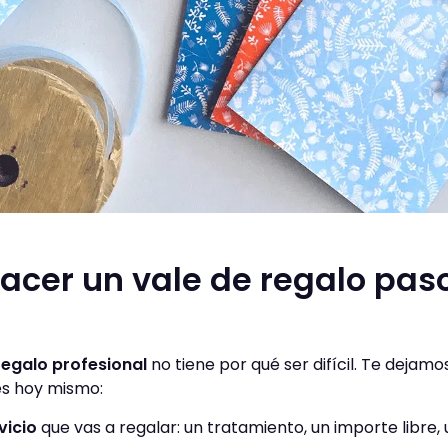
cer un vale de regalo pas
regalo profesional
no tiene por qué ser difícil. Te dejam
s hoy mismo:
vicio
que vas a regalar: un tratamiento, un importe libre, 