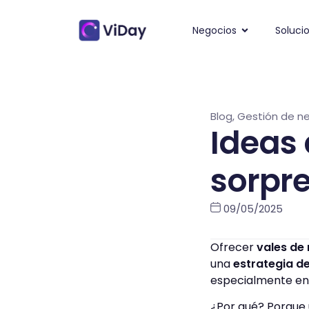
Negocios
Soluci
Blog
,
Gestión de n
Ideas 
sorpre
09/05/2025
Ofrecer
vales de 
una
estrategia de
especialmente en s
¿Por qué? Porque