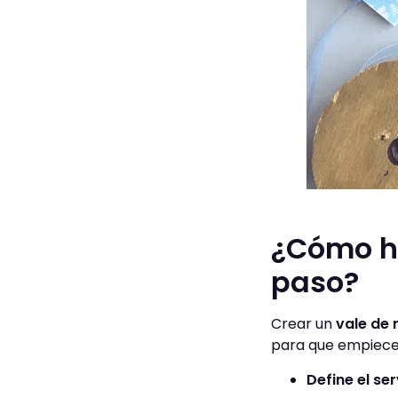
¿Cómo ha
paso?
Crear un
vale de 
para que empiece
Define el ser