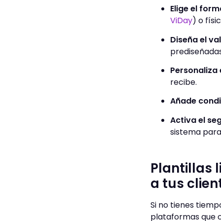
Elige el form
ViDay
) o fís
Diseña el val
prediseñadas 
Personaliza 
recibe.
Añade condi
Activa el se
sistema para
Plantillas 
a tus clien
Si no tienes tiemp
plataformas que of