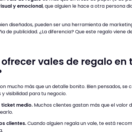
isual y emocional
, que alguien le hace a otra persona di
bien diseñados, pueden ser una herramienta de marketing
de publicidad. ¿La diferencia? Que este regalo viene de
 ofrecer vales de regalo en 
?
on mucho más que un detalle bonito. Bien pensados, se c
y visibilidad para tu negocio.
 ticket medio.
Muchos clientes gastan más que el valor d
earlo.
s clientes.
Cuando alguien regala un vale, te está rec
a.