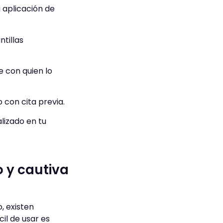
 aplicación de
tillas
 con quien lo
 con cita previa.
lizado en tu
o y cautiva
, existen
il de usar es