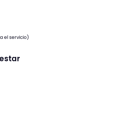
 el servicio)
nestar