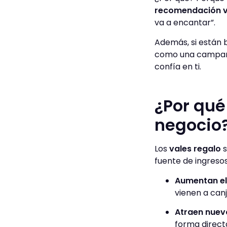
recomendación v
va a encantar”.
Además, si están 
como una campaña 
confía en ti.
¿Por qué
negocio
Los
vales regalo
s
fuente de ingresos 
Aumentan el
vienen a canj
Atraen nuevo
forma direct