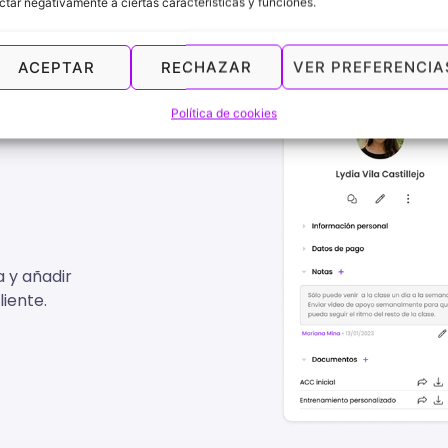
ctar negativamente a ciertas características y funciones.
ACEPTAR
RECHAZAR
VER PREFERENCIA
Política de cookies
 y añadir
iente.