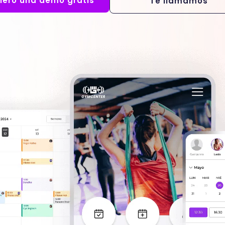
iero una demo gratis
Te llamamos