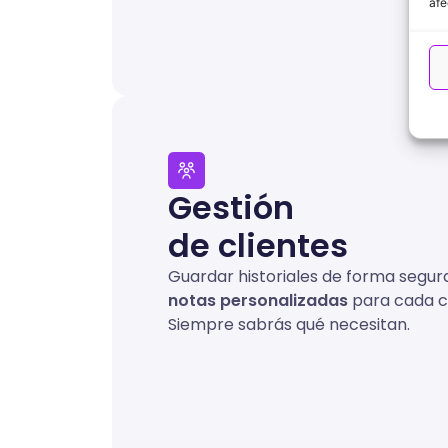
afe
Gestión
de clientes
Guardar historiales de forma segura
notas personalizadas
para cada cl
Siempre sabrás qué necesitan.