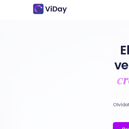
E
ve
cr
Olvídat