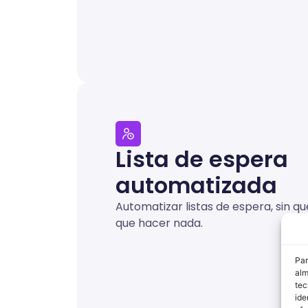
Lista de espera
automatizada
Automatizar listas de espera, sin q
que hacer nada.
Par
alm
tec
ide