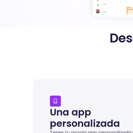
Des
Una app
personalizada
Tener tu propia app personalizada 