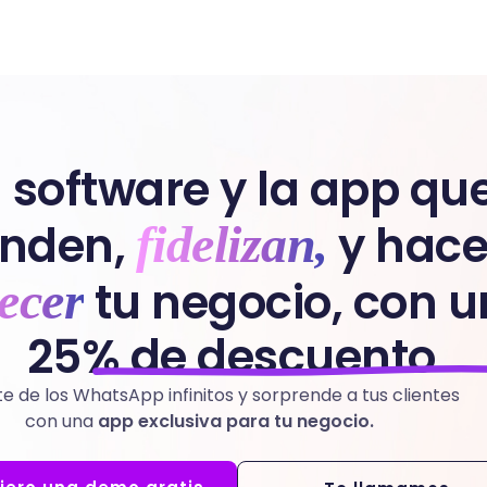
l software y la app qu
nden,
y hac
fidelizan,
tu negocio, con u
ecer
25% de descuento
e de los WhatsApp infinitos y sorprende a tus clientes
con una
app exclusiva para tu negocio.